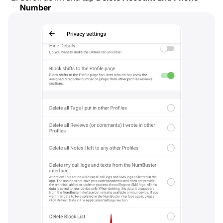
Number