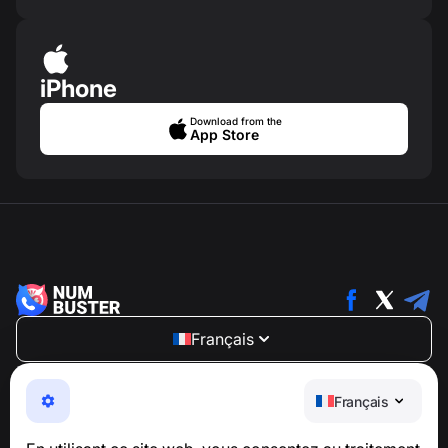
iPhone
Download from the
App Store
Français
NumBuster © 2013—2026 ·
support@numbuster.com
Une application facile à utiliser qui vous protège contre
Français
les arnaques téléphoniques, le spam et les messages
indésirables