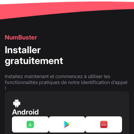
NumBuster
Installer
gratuitement
Installez maintenant et commencez à utiliser les
fonctionnalités pratiques de notre identification d’appel
!
Android