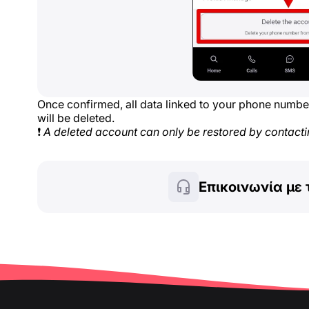
Once confirmed, all data linked to your phone num
will be deleted.
❗
A deleted account can only be restored by contacti
Επικοινωνία με 