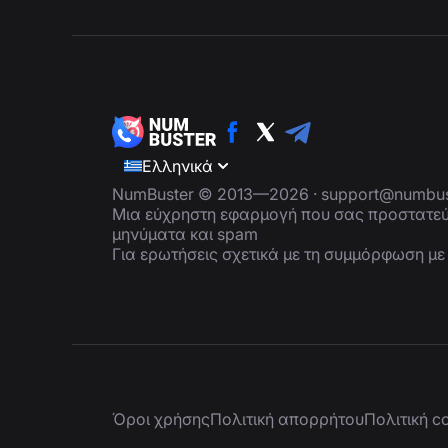
Ελληνικά
NumBuster © 2013—2026 ·
support@numbus
Μια εύχρηστη εφαρμογή που σας προστατεύ
μηνύματα και spam
Για ερωτήσεις σχετικά με τη συμμόρφωση μ
Όροι χρήσης
Πολιτική απορρήτου
Πολιτική c