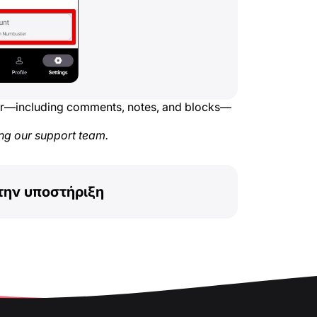
ber—including comments, notes, and blocks—
ng our support team.
την υποστήριξη