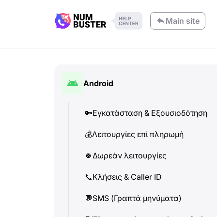
Main site
Android
🔑
Εγκατάσταση & Εξουσιοδότηση
💰
Λειτουργίες επί πληρωμή
🍀
Δωρεάν λειτουργίες
📞
Κλήσεις & Caller ID
💬
SMS (Γραπτά μηνύματα)