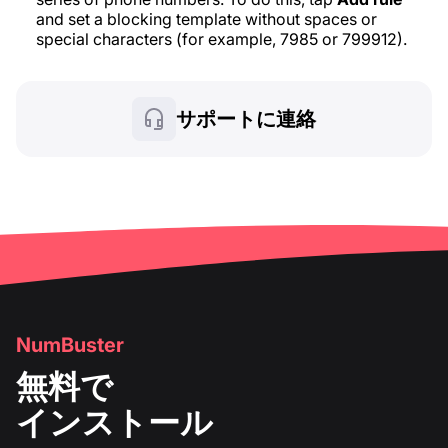
and set a blocking template without spaces or
special characters (for example, 7985 or 799912).
サポートに連絡
NumBuster
無料で
インストール