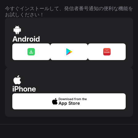
今すぐインストールして、発信者番号通知の便利な機能を
お試しください！
Android
iPhone
Download from the
App Store