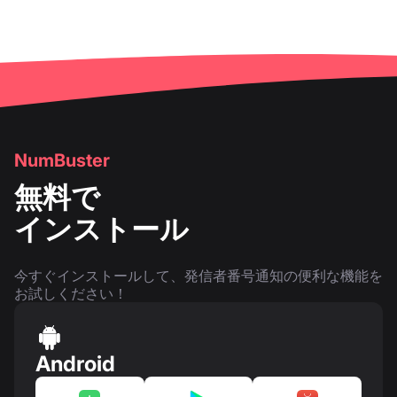
NumBuster
無料で
インストール
今すぐインストールして、発信者番号通知の便利な機能を
お試しください！
Android