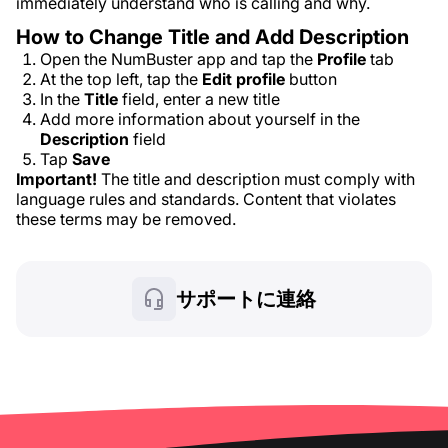
immediately understand who is calling and why.
How to Change Title and Add Description
Open the NumBuster app and tap the
Profile
tab
At the top left, tap the
Edit profile
button
In the
Title
field, enter a new title
Add more information about yourself in the
Description
field
Tap
Save
Important!
The title and description must comply with
language rules and standards. Content that violates
these terms may be removed.
サポートに連絡