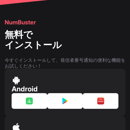
NumBuster
無料で
インストール
今すぐインストールして、発信者番号通知の便利な機能を
お試しください！
Android