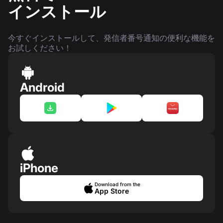
インストール
今すぐインストールして、発信者番号通知の便利な機能を
お試しください！
Android
iPhone
Download from the
App Store