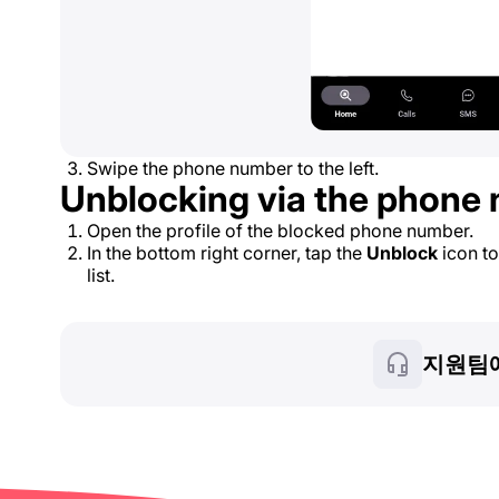
Swipe the phone number to the left.
Unblocking via the phone 
Open the profile of the blocked phone number.
In the bottom right corner, tap the
Unblock
icon t
list.
지원팀