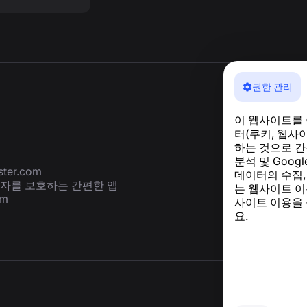
권한 관리
이 웹사이트를
터(쿠키, 웹사
하는 것으로 간
분석 및 Goog
ter.com
데이터의 수집,
용자를 보호하는 간편한 앱
는 웹사이트 이
om
사이트 이용을
요.