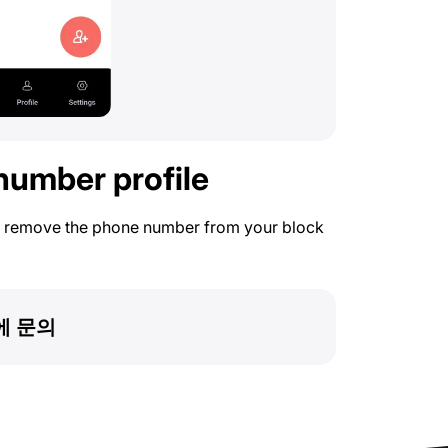
number profile
o remove the phone number from your block
에 문의