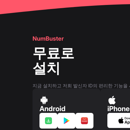
NumBuster
무료로
설치
지금 설치하고 저희 발신자 ID의 편리한 기능을
Android
iPhone
Dow
Ap