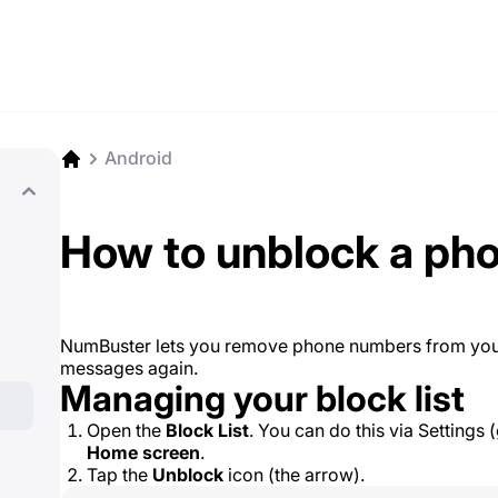
Android
How to unblock a ph
NumBuster lets you remove phone numbers from your bl
messages again.
Managing your block list
Open the
Block List
. You can do this via Settings 
Home screen
.
Tap the
Unblock
icon (the arrow).