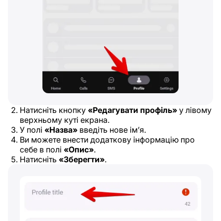
Натисніть кнопку
«Редагувати профіль»
у лівому
верхньому куті екрана.
У полі
«Назва»
введіть нове ім’я.
Ви можете внести додаткову інформацію про
себе в полі
«Опис»
.
Натисніть
«Зберегти»
.