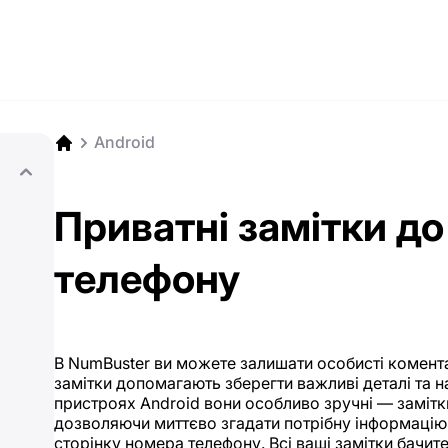
Android
Приватні замітки д
телефону
В NumBuster ви можете залишати особисті комента
замітки допомагають зберегти важливі деталі та н
пристроях Android вони особливо зручні — замітк
дозволяючи миттєво згадати потрібну інформацію
сторінку номера телефону. Всі ваші замітки бачите 