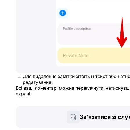
Для видалення замітки зітріть її текст або нат
редагування.
Всі ваші коментарі можна переглянути, натиснувш
екрані.
Зв’язатися зі сл