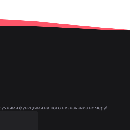
 зручними функціями нашого визначника номеру!