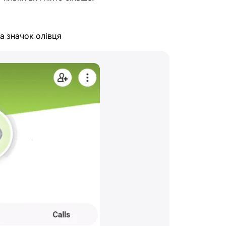
на значок олівця