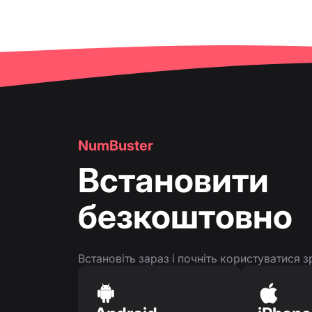
NumBuster
Встановити
безкоштовно
Встановіть зараз і почніть користуватися