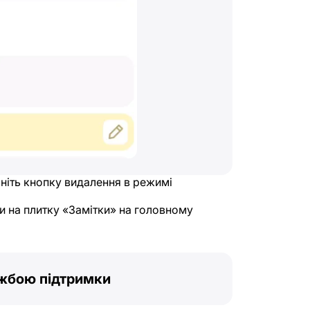
исніть кнопку видалення в режимі
и на плитку «Замітки» на головному
ужбою підтримки