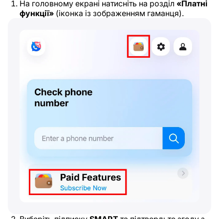
На головному екрані натисніть на розділ
«Платні
функції»
(іконка із зображенням гаманця).