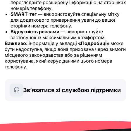
переглядайте розширену інформацію на сторінках
номерів телефону.
SMART-тег
— використовуйте спеціальну мітку
для додаткового привернення уваги до вашої
сторінки номера телефону.
Відсутність реклами
— використовуйте
застосунок із максимальним комфортом.
Важливо:
інформація у вкладці
«Подробиці»
може
бути недоступна, якщо вона прихована через вимоги
місцевого законодавства або за рішенням
користувача, який керує даними цього номера
телефону.
Зв’язатися зі службою підтримки