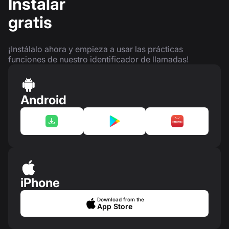
Instalar
gratis
¡Instálalo ahora y empieza a usar las prácticas
funciones de nuestro identificador de llamadas!
Android
iPhone
Download from the
App Store