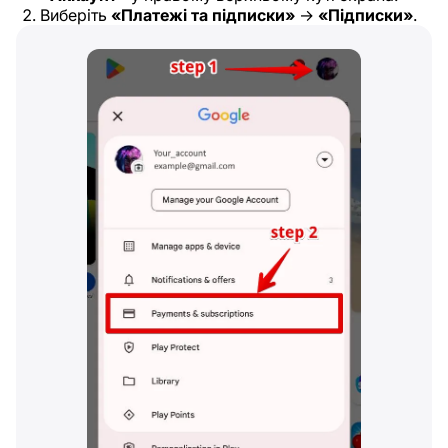
Виберіть
«Платежі та підписки»
→
«Підписки»
.