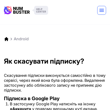
Android
Як скасувати підписку?
Скасування підписки виконується самостійно в тому
сервісі, через який вона була оформлена. Видалення
застосунку або облікового запису не припиняє дію
підписки.
Підписка в Google Play
В застосунку Google Play натисніть на іконку
«Аккаунт»
у правому верхньому куті екрана.