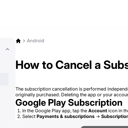
Android
How to Cancel a Subs
The subscription cancellation is performed independe
originally purchased. Deleting the app or your accoun
Google Play Subscription
In the Google Play app, tap the
Account
icon in th
Select
Payments & subscriptions
→
Subscriptio