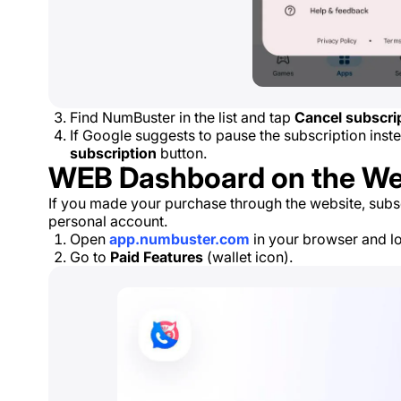
Find NumBuster in the list and tap
Cancel subscri
If Google suggests to pause the subscription inst
subscription
button.
WEB Dashboard on the We
If you made your purchase through the website, subs
personal account.
Open
app.numbuster.com
in your browser and lo
Go to
Paid Features
(wallet icon).