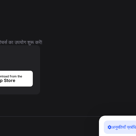
र्स का उपयोग शुरू करें!
nload from the
p Store
अनुमतियाँ प्रबंधि