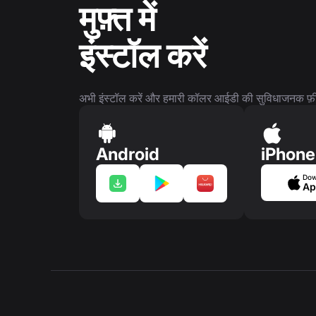
मुफ़्त में
इंस्टॉल करें
अभी इंस्टॉल करें और हमारी कॉलर आईडी की सुविधाजनक फ़ीच
Android
iPhone
Dow
Ap