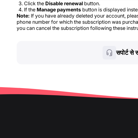
Click the
Disable renewal
button.
If the
Manage payments
button is displayed inste
Note:
If you have already deleted your account, pleas
phone number for which the subscription was purchas
you can cancel the subscription following these instr
सपोर्ट से स