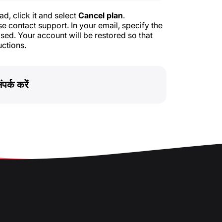
ad, click it and select
Cancel plan
.
e contact support. In your email, specify the
ed. Your account will be restored so that
uctions.
ंपर्क करें