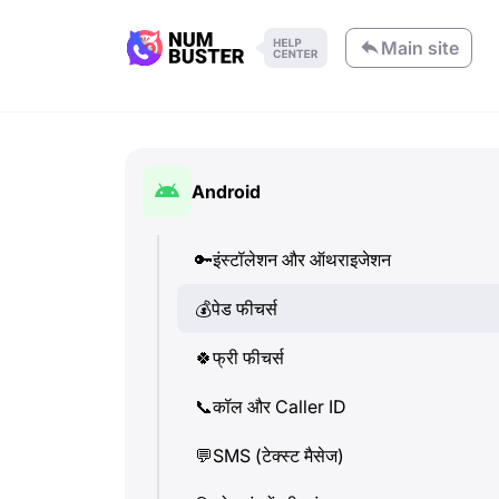
Main site
Android
🔑
इंस्टॉलेशन और ऑथराइजेशन
💰
पेड फीचर्स
🍀
फ्री फीचर्स
📞
कॉल और Caller ID
💬
SMS (टेक्स्ट मैसेज)