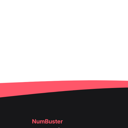
NumBuster