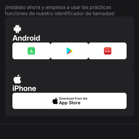
¡Instálalo ahora y empieza a usar las prácticas
funciones de nuestro identificador de llamadas!
Android
iPhone
Download from the
App Store