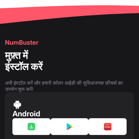
NumBuster
मुफ़्त में
इंस्टॉल करें
अभी इंस्टॉल करें और हमारी कॉलर आईडी की सुविधाजनक फ़ीचर्स का
उपयोग शुरू करें!
Android