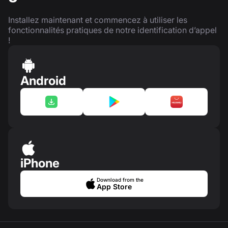
Installez maintenant et commencez à utiliser les
fonctionnalités pratiques de notre identification d’appel
!
Android
iPhone
Download from the
App Store