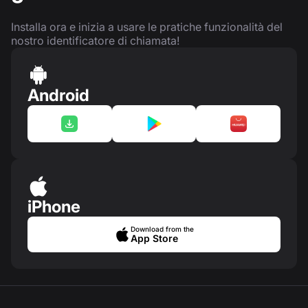
Installa ora e inizia a usare le pratiche funzionalità del
nostro identificatore di chiamata!
Android
iPhone
Download from the
App Store