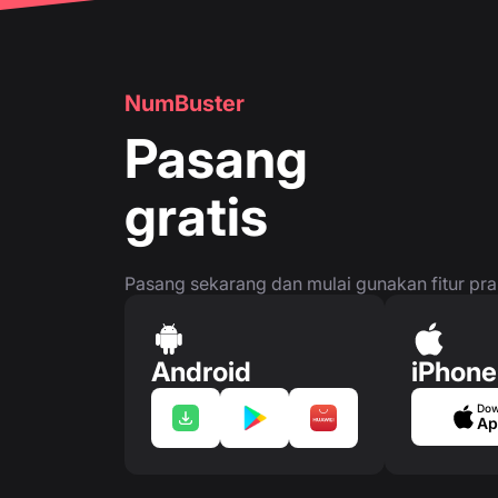
NumBuster
Pasang
gratis
Pasang sekarang dan mulai gunakan fitur prakt
Android
iPhone
Dow
Ap