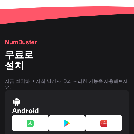
NumBuster
무료로
설치
지금 설치하고 저희 발신자 ID의 편리한 기능을 사용해보세
요!
Android