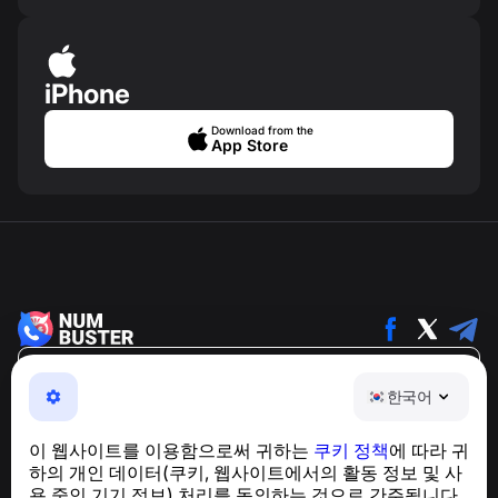
iPhone
Download from the
App Store
한국어
한국어
NumBuster © 2013—2026 ·
support@numbuster.com
전화 사기, 스팸 및 원치 않는 메시지로부터 사용자를 보호
이 웹사이트를 이용함으로써 귀하는
쿠키 정책
에 따라 귀
하는 간편한 앱
하의 개인 데이터(쿠키, 웹사이트에서의 활동 정보 및 사
GDPR 준수 관련 문의:
support@numbuster.com
용 중인 기기 정보) 처리를 동의하는 것으로 간주됩니다.