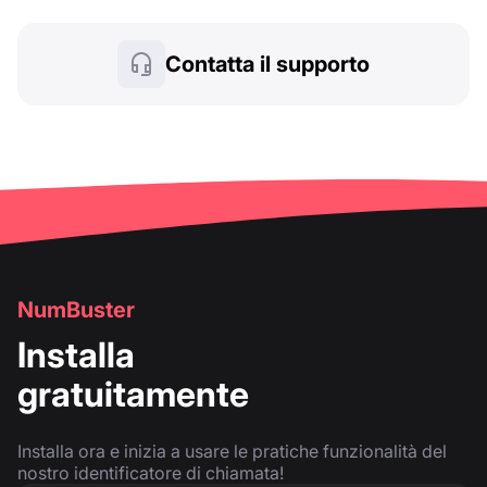
Contatta il supporto
NumBuster
Installa
gratuitamente
Installa ora e inizia a usare le pratiche funzionalità del
nostro identificatore di chiamata!