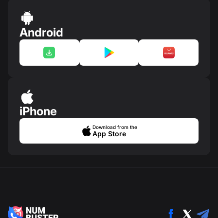
Android
iPhone
Download from the
App Store