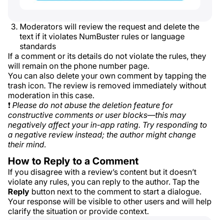
Moderators will review the request and delete the
text if it violates NumBuster rules or language
standards
If a comment or its details do not violate the rules, they
will remain on the phone number page.
You can also delete your own comment by tapping the
trash icon. The review is removed immediately without
moderation in this case.
❗
Please do not abuse the deletion feature for
constructive comments or user blocks—this may
negatively affect your in-app rating. Try responding to
a negative review instead; the author might change
their mind.
How to Reply to a Comment
If you disagree with a review’s content but it doesn’t
violate any rules, you can reply to the author. Tap the
Reply
button next to the comment to start a dialogue.
Your response will be visible to other users and will help
clarify the situation or provide context.