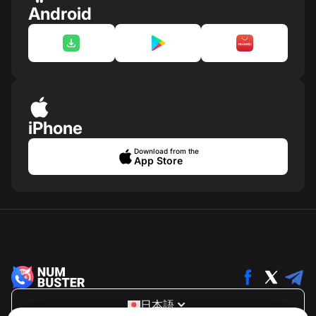
Android
iPhone
Download from the
App Store
日本語