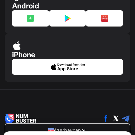
Android
iPhone
Download from the
App Store
Azərbaycan