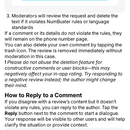
Moderators will review the request and delete the
text if it violates NumBuster rules or language
standards
If a comment or its details do not violate the rules, they
will remain on the phone number page.
You can also delete your own comment by tapping the
trash icon. The review is removed immediately without
moderation in this case.
❗
Please do not abuse the deletion feature for
constructive comments or user blocks—this may
negatively affect your in-app rating. Try responding to
a negative review instead; the author might change
their mind.
How to Reply to a Comment
If you disagree with a review’s content but it doesn’t
violate any rules, you can reply to the author. Tap the
Reply
button next to the comment to start a dialogue.
Your response will be visible to other users and will help
clarify the situation or provide context.