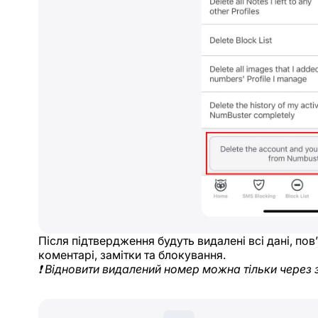
Після підтвердження будуть видалені всі дані, по
коментарі, замітки та блокування.
❗ Відновити видалений номер можна тільки через 