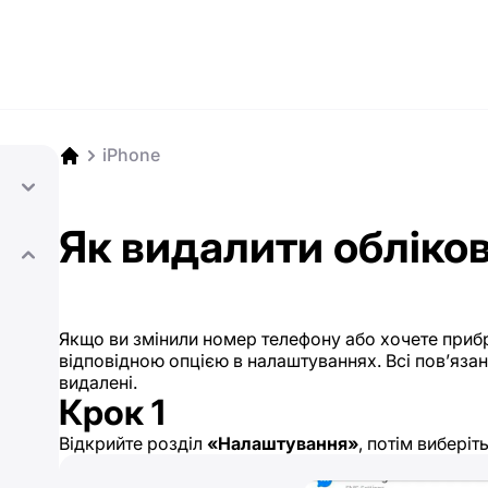
iPhone
Як видалити обліко
Якщо ви змінили номер телефону або хочете прибр
відповідною опцією в налаштуваннях. Всі пов’язан
видалені.
Крок 1
Відкрийте розділ
«Налаштування»
, потім виберіт