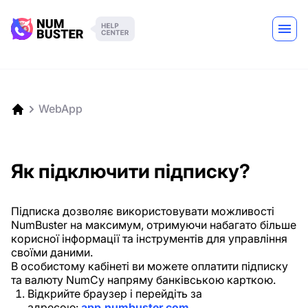
WebApp
Як підключити підписку?
Підписка дозволяє використовувати можливості
NumBuster на максимум, отримуючи набагато більше
корисної інформації та інструментів для управління
своїми даними.
В особистому кабінеті ви можете оплатити підписку
та валюту NumCy напряму банківською карткою.
Відкрийте браузер і перейдіть за
адресою:
app.numbuster.com
.