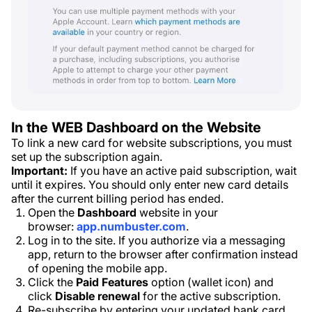
In the WEB Dashboard on the Website
To link a new card for website subscriptions, you must
set up the subscription again.
Important:
If you have an active paid subscription, wait
until it expires. You should only enter new card details
after the current billing period has ended.
Open the
Dashboard
website in your
browser:
app.numbuster.com
.
Log in to the site. If you authorize via a messaging
app, return to the browser after confirmation instead
of opening the mobile app.
Click the
Paid Features
option (wallet icon) and
click
Disable renewal
for the active subscription.
Re-subscribe by entering your updated bank card