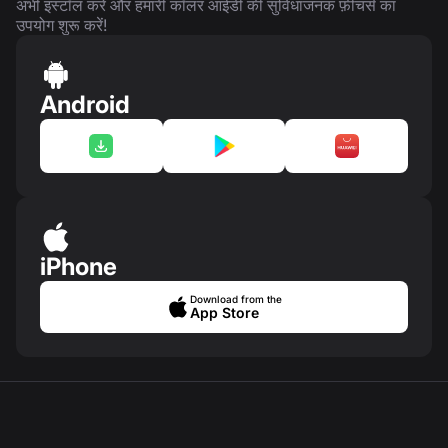
अभी इंस्टॉल करें और हमारी कॉलर आईडी की सुविधाजनक फ़ीचर्स का
उपयोग शुरू करें!
Android
iPhone
Download from the
App Store