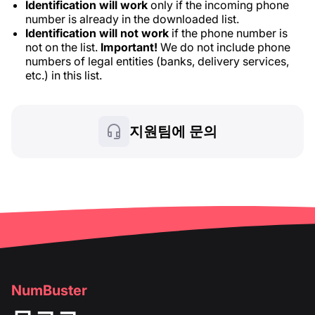
Identification will work
only if the incoming phone
number is already in the downloaded list.
Identification will not work
if the phone number is
not on the list.
Important!
We do not include phone
numbers of legal entities (banks, delivery services,
etc.) in this list.
지원팀에 문의
NumBuster