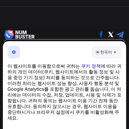
한국어
한국어
NumBuster © 2013—2026 ·
support@numbuster.com
전화 사기, 스팸 및 원치 않는 메시지로부터 사용자를 보호
이 웹사이트를 이용함으로써 귀하는
쿠키 정책
에 따라 귀
하는 간편한 앱
하의 개인 데이터(쿠키, 웹사이트에서의 활동 정보 및 사
GDPR 준수 관련 문의:
support@numbuster.com
용 중인 기기 정보) 처리를 동의하는 것으로 간주됩니다.
이러한 처리는 웹사이트 성능 향상, 사용자 행동 분석 및
Google Analytics를 포함한 광고 관리를 돕습니다. 이 처
도움말 센터
리에는 데이터의 수집, 저장, 업데이트, 사용 및 삭제가 포
뉴스 및 기사
함됩니다. 귀하의 동의는 웹사이트 이용 기간 전체 동안
프로젝트 소개
유효합니다. 동의하지 않으시는 경우, 웹사이트 이용을
연락처
중단하시거나 브라우저 설정에서 쿠키를 비활성화해 주
세요.