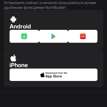
Установите сейчас и начните пользоваться всеми
удобными функциями NumBuster!
Android
iPhone
Download from the
App Store