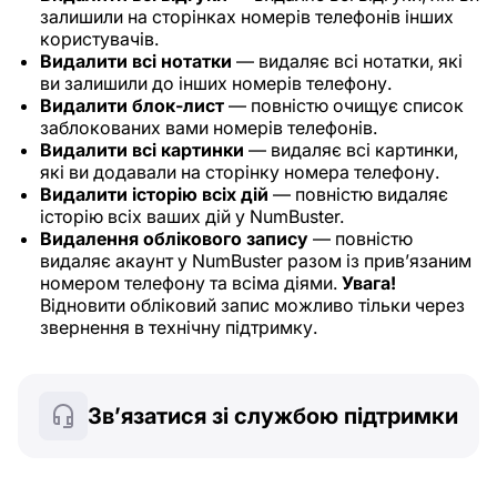
залишили на сторінках номерів телефонів інших
користувачів.
Видалити всі нотатки
— видаляє всі нотатки, які
ви залишили до інших номерів телефону.
Видалити блок-лист
— повністю очищує список
заблокованих вами номерів телефонів.
Видалити всі картинки
— видаляє всі картинки,
які ви додавали на сторінку номера телефону.
Видалити історію всіх дій
— повністю видаляє
історію всіх ваших дій у NumBuster.
Видалення облікового запису
— повністю
видаляє акаунт у NumBuster разом із прив’язаним
номером телефону та всіма діями.
Увага!
Відновити обліковий запис можливо тільки через
звернення в технічну підтримку.
Зв’язатися зі службою підтримки