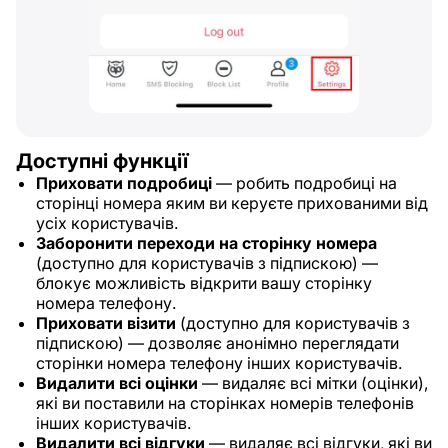
Доступні функції
Приховати подробиці
— робить подробиці на
сторінці номера яким ви керуєте прихованими від
усіх користувачів.
Заборонити переходи на сторінку номера
(доступно для користувачів з підпискою) —
блокує можливість відкрити вашу сторінку
номера телефону.
Приховати візити
(доступно для користувачів з
підпискою) — дозволяє анонімно переглядати
сторінки номера телефону інших користувачів.
Видалити всі оцінки
— видаляє всі мітки (оцінки),
які ви поставили на сторінках номерів телефонів
інших користувачів.
Видалити всі відгуки
— видаляє всі відгуки, які ви