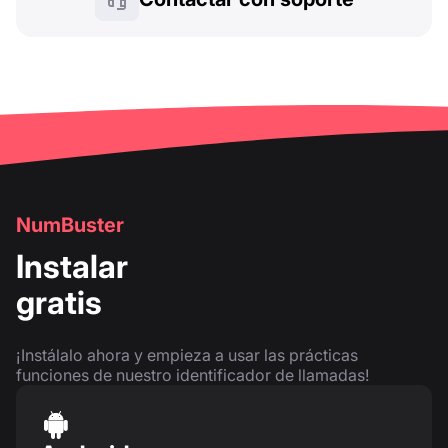
NumBuster
Instalar
gratis
¡Instálalo ahora y empieza a usar las prácticas
funciones de nuestro identificador de llamadas!