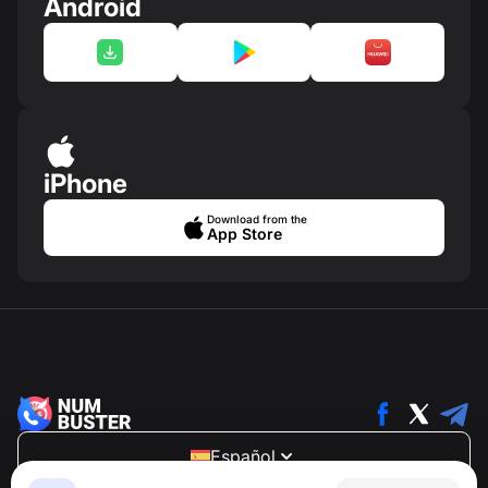
Android
iPhone
Download from the
App Store
Español