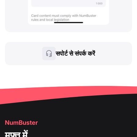
सपोर्ट से संपर्क करें
NumBuster
मुफ़्त में