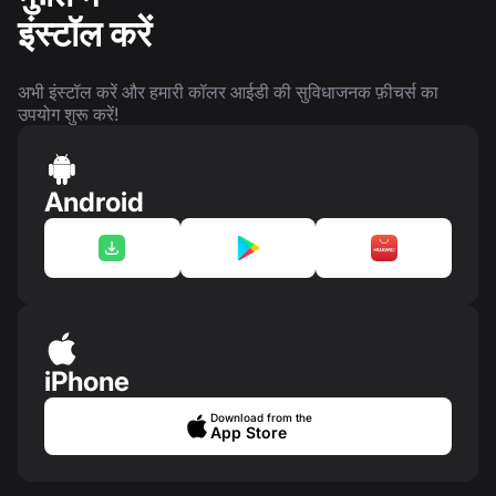
इंस्टॉल करें
अभी इंस्टॉल करें और हमारी कॉलर आईडी की सुविधाजनक फ़ीचर्स का
उपयोग शुरू करें!
Android
iPhone
Download from the
App Store