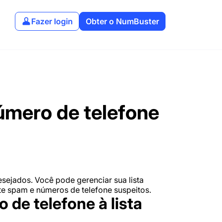
Fazer login
Obter o NumBuster
mero de telefone
ejados. Você pode gerenciar sua lista
nte spam e números de telefone suspeitos.
de telefone à lista