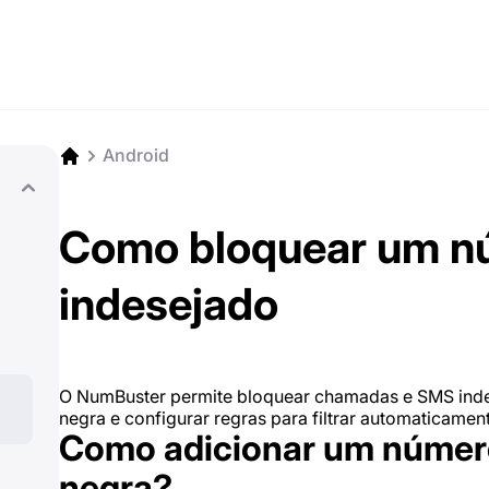
Android
Como bloquear um nú
indesejado
O NumBuster permite bloquear chamadas e SMS indes
negra e configurar regras para filtrar automaticame
Como adicionar um número 
negra?