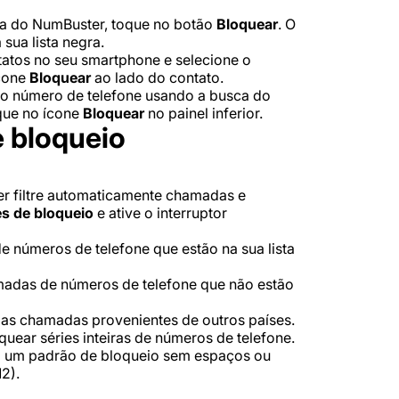
a do NumBuster, toque no botão
Bloquear
. O
sua lista negra.
tatos no seu smartphone e selecione o
ícone
Bloquear
ao lado do contato.
o número de telefone usando a busca do
oque no ícone
Bloquear
no painel inferior.
 bloqueio
er filtre automaticamente chamadas e
s de bloqueio
e ative o interruptor
números de telefone que estão na sua lista
madas de números de telefone que não estão
 as chamadas provenientes de outros países.
uear séries inteiras de números de telefone.
a um padrão de bloqueio sem espaços ou
2).