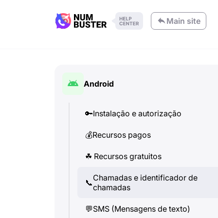
Main site
Android
🔑
Instalação e autorização
💰
Recursos pagos
☘
️ Recursos gratuitos
Chamadas e identificador de
📞
chamadas
💬
SMS (Mensagens de texto)