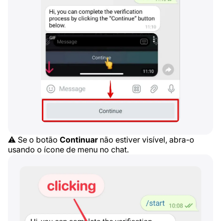
⚠️ Se o botão
Continuar
não estiver visível, abra-o
usando o ícone de menu no chat.