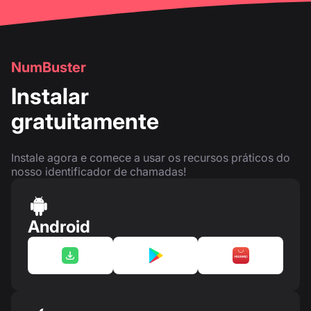
NumBuster
Instalar
gratuitamente
Instale agora e comece a usar os recursos práticos do
nosso identificador de chamadas!
Android