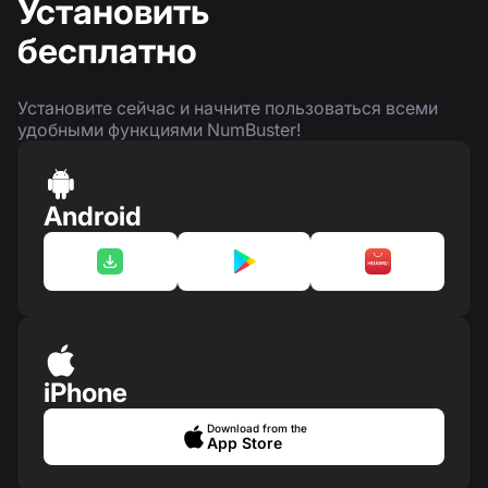
Установить
бесплатно
Установите сейчас и начните пользоваться всеми
удобными функциями NumBuster!
Android
iPhone
Download from the
App Store