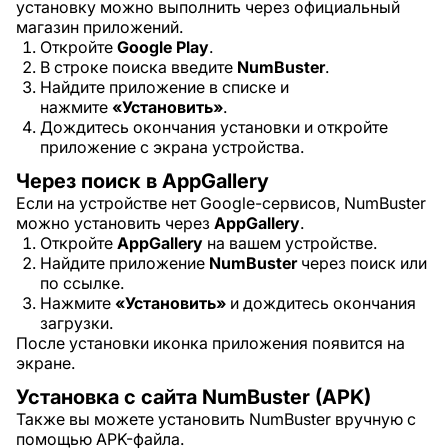
установку можно выполнить через официальный
магазин приложений.
Откройте
Google Play
.
В строке поиска введите
NumBuster
.
Найдите приложение в списке и
нажмите
«Установить»
.
Дождитесь окончания установки и откройте
приложение с экрана устройства.
Через поиск в AppGallery
Если на устройстве нет Google-сервисов, NumBuster
можно установить через
AppGallery
.
Откройте
AppGallery
на вашем устройстве.
Найдите приложение
NumBuster
через поиск или
по ссылке.
Нажмите
«Установить»
и дождитесь окончания
загрузки.
После установки иконка приложения появится на
экране.
Установка с сайта NumBuster (APK)
Также вы можете установить NumBuster вручную с
помощью APK-файла.