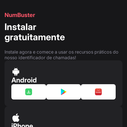
NumBuster
Instalar
gratuitamente
Instale agora e comece a usar os recursos práticos do
nosso identificador de chamadas!
Android
iPhone