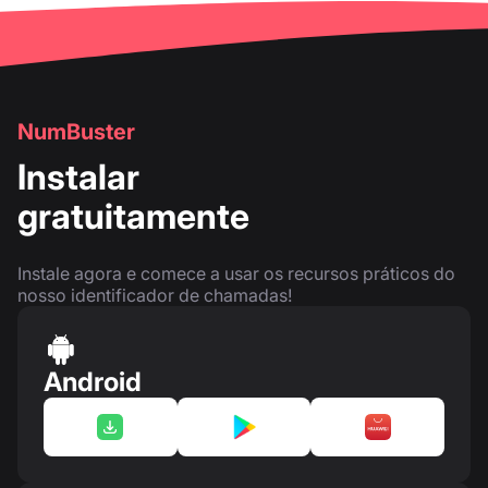
NumBuster
Instalar
gratuitamente
Instale agora e comece a usar os recursos práticos do
nosso identificador de chamadas!
Android